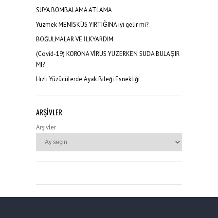
SUYA BOMBALAMA ATLAMA
Yüzmek MENİSKÜS YIRTIĞINA iyi gelir mi?
BOĞULMALAR VE İLKYARDIM
(Covid-19) KORONA VİRÜS YÜZERKEN SUDA BULAŞIR
MI?
Hızlı Yüzücülerde Ayak Bileği Esnekliği
ARŞIVLER
Arşivler