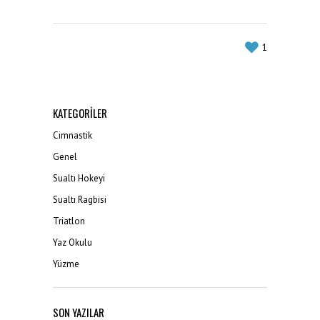
1
KATEGORILER
Cimnastik
Genel
Sualtı Hokeyi
Sualtı Ragbisi
Triatlon
Yaz Okulu
Yüzme
SON YAZILAR