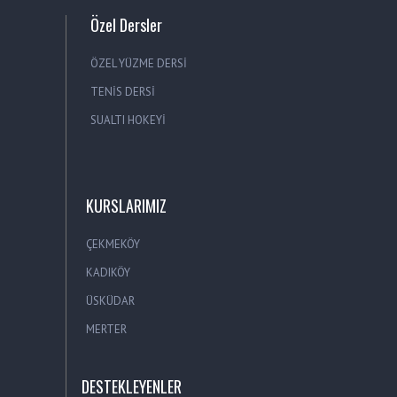
Özel Dersler
ÖZEL YÜZME DERSİ
TENİS DERSİ
SUALTI HOKEYİ
KURSLARIMIZ
ÇEKMEKÖY
KADIKÖY
ÜSKÜDAR
MERTER
DESTEKLEYENLER