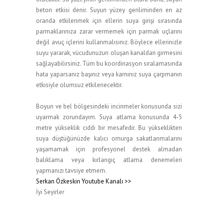
beton etkisi denir. Suyun yüzey geriliminden en az
oranda etkilenmek için ellerin suya girişi sırasında
parmaklarınıza zarar vermemek için parmak uçlarını
değil avuç içlerini kullanmalısınız. Böylece ellerinizle
suyu yararak, vücudunuzun oluşan kanaldan girmesini
sağlayabilirsiniz. Tüm bu koordinasyon sıralamasında
hata yaparsanız başınız veya karnınız suya çarpmanın
etkisiyle olumsuz etkilenecektir.
Boyun ve bel bölgesindeki incinmeler konusunda sizi
uyarmak zorundayım. Suya atlama konusunda 4-5
metre yükseklik ciddi bir mesafedir. Bu yükseklikten
suya düştüğünüzde kalıcı omurga sakatlanmalarını
yaşamamak için profesyonel destek almadan
balıklama veya kırlangıç atlama denemeleri
yapmanızı tavsiye etmem.
Serkan Özkeskin Youtube Kanalı >>
İyi Seyirler