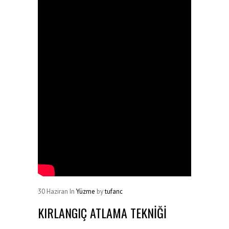
30
Haziran
In
Yüzme
by
tufanc
KIRLANGIÇ ATLAMA TEKNİĞİ