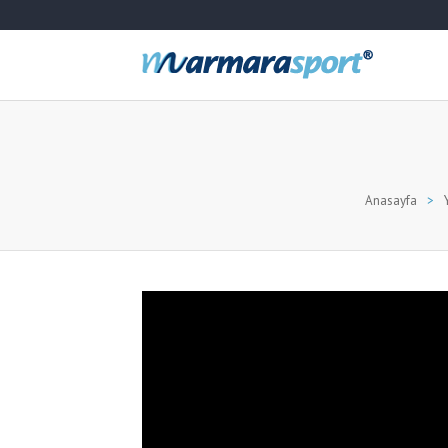
Anasayfa
>