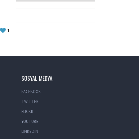
1
SOSYAL MEDYA
FACEBOOK
TWITTER
FLICKR
YOUTUBE
LINKEDIN