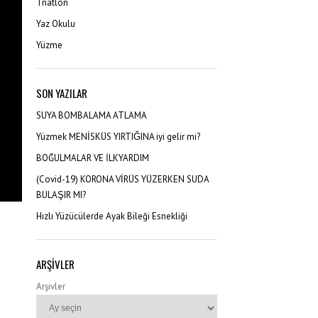
Triatlon
Yaz Okulu
Yüzme
SON YAZILAR
SUYA BOMBALAMA ATLAMA
Yüzmek MENİSKÜS YIRTIĞINA iyi gelir mi?
BOĞULMALAR VE İLKYARDIM
(Covid-19) KORONA VİRÜS YÜZERKEN SUDA
BULAŞIR MI?
Hızlı Yüzücülerde Ayak Bileği Esnekliği
ARŞIVLER
Arşivler