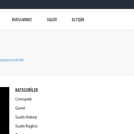
KURSLARIMIZ
GALERİ
İLETİŞİM
değerlendirdik.
KATEGORILER
Cimnastik
Genel
Sualtı Hokeyi
Sualtı Ragbisi