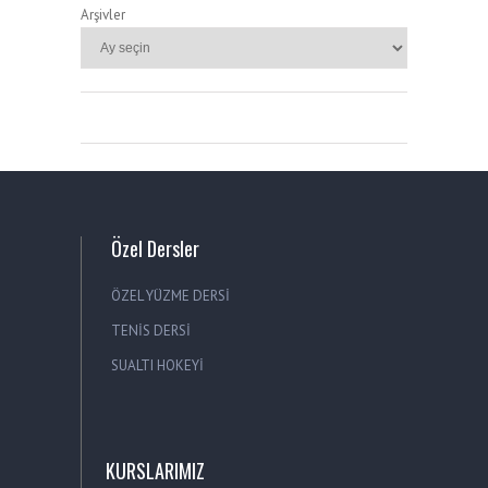
Arşivler
Özel Dersler
ÖZEL YÜZME DERSİ
TENİS DERSİ
SUALTI HOKEYİ
KURSLARIMIZ