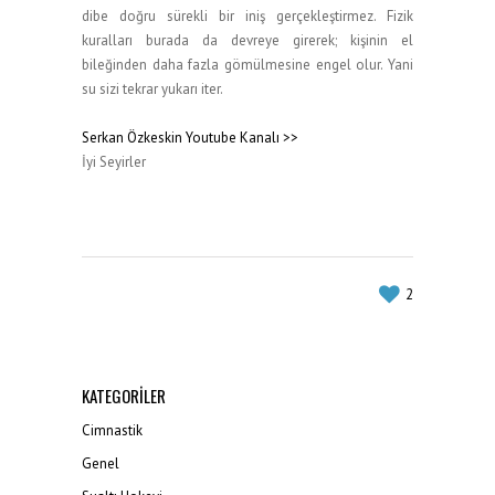
dibe doğru sürekli bir iniş gerçekleştirmez. Fizik
kuralları burada da devreye girerek; kişinin el
bileğinden daha fazla gömülmesine engel olur. Yani
su sizi tekrar yukarı iter.
Serkan Özkeskin Youtube Kanalı >>
İyi Seyirler
2
KATEGORILER
Cimnastik
Genel