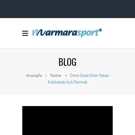
BLOG
Anasayfa
>
Yüzme
>
Derin Suda Elleri Yukarı
Kaldırarak Asılı Durmak